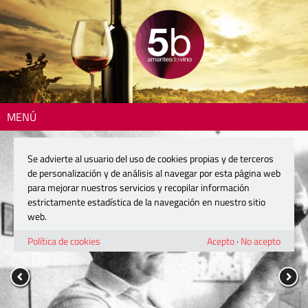
MENÚ
Se advierte al usuario del uso de cookies propias y de terceros
de personalización y de análisis al navegar por esta página web
para mejorar nuestros servicios y recopilar información
estrictamente estadística de la navegación en nuestro sitio
web.
Política de cookies
Acepto
·
No acepto