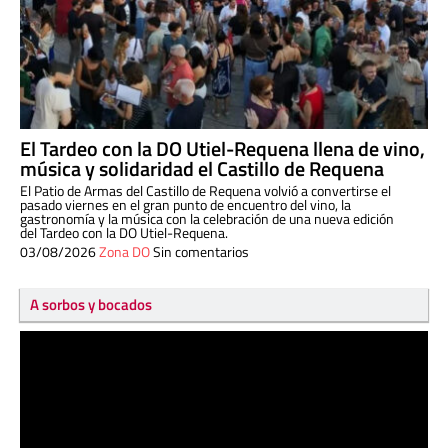
El Tardeo con la DO Utiel-Requena llena de vino,
música y solidaridad el Castillo de Requena
El Patio de Armas del Castillo de Requena volvió a convertirse el
pasado viernes en el gran punto de encuentro del vino, la
gastronomía y la música con la celebración de una nueva edición
del Tardeo con la DO Utiel-Requena.
03/08/2026
Zona DO
Sin comentarios
A sorbos y bocados