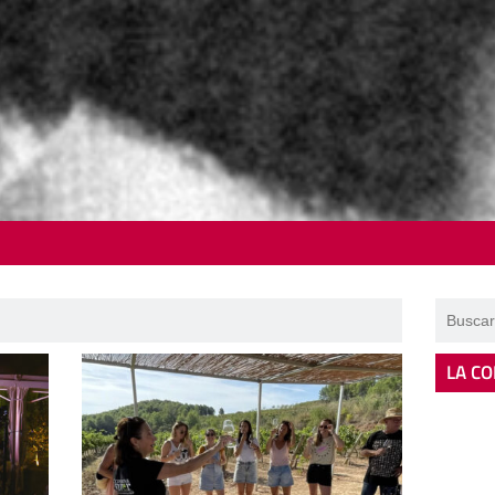
LA CO