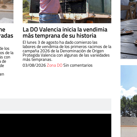
ine
La DO Valencia inicia la vendimia
radas
más temprana de su historia
El lunes 3 de agosto ha dado comienzo las
labores de vendimia de los primeros racimos de la
de los
campaña 2026 de la Denominación de Origen
s de la
Protegida Valencia con algunas de las variedades
ás con
más tempranas.
a de
03/08/2026
Zona DO
Sin comentarios
 de
 en