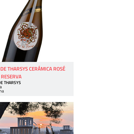
 DE THARSYS CERÁMICA ROSÉ
 RESERVA
DE THARSYS
a
ha