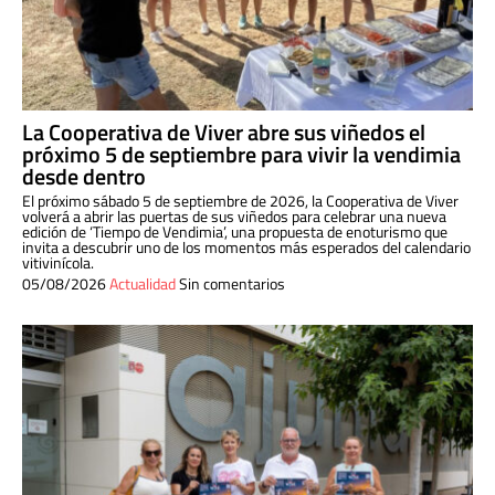
La Cooperativa de Viver abre sus viñedos el
próximo 5 de septiembre para vivir la vendimia
desde dentro
El próximo sábado 5 de septiembre de 2026, la Cooperativa de Viver
volverá a abrir las puertas de sus viñedos para celebrar una nueva
edición de ‘Tiempo de Vendimia’, una propuesta de enoturismo que
invita a descubrir uno de los momentos más esperados del calendario
vitivinícola.
05/08/2026
Actualidad
Sin comentarios