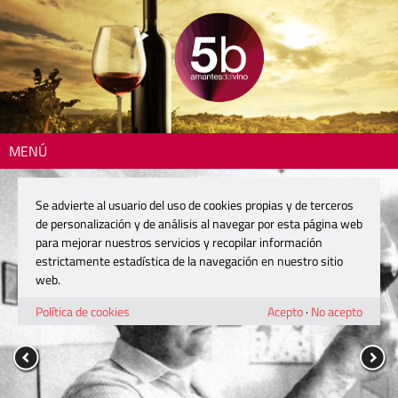
MENÚ
Se advierte al usuario del uso de cookies propias y de terceros
de personalización y de análisis al navegar por esta página web
para mejorar nuestros servicios y recopilar información
estrictamente estadística de la navegación en nuestro sitio
web.
Política de cookies
Acepto
·
No acepto