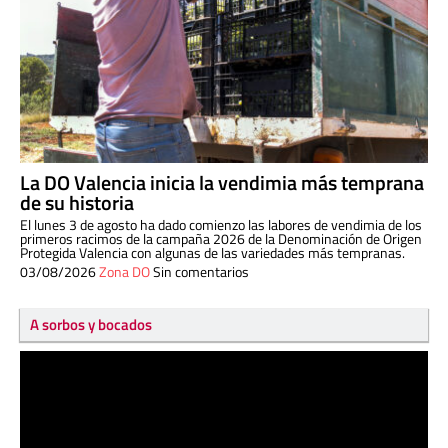
La DO Valencia inicia la vendimia más temprana
de su historia
El lunes 3 de agosto ha dado comienzo las labores de vendimia de los
primeros racimos de la campaña 2026 de la Denominación de Origen
Protegida Valencia con algunas de las variedades más tempranas.
03/08/2026
Zona DO
Sin comentarios
A sorbos y bocados