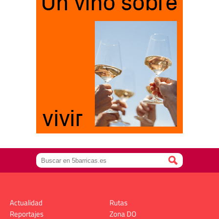
Actualidad
Rutas
Reportajes
Zona DO