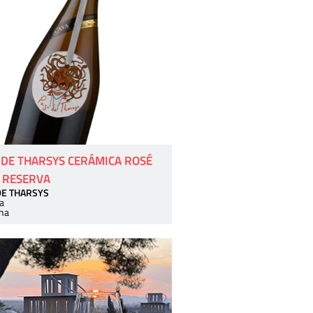
 DE THARSYS CERÁMICA ROSÉ
 RESERVA
DE THARSYS
a
ha