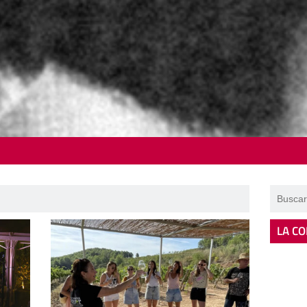
LA CO