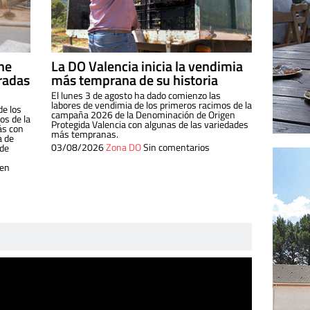
ine
La DO Valencia inicia la vendimia
radas
más temprana de su historia
El lunes 3 de agosto ha dado comienzo las
labores de vendimia de los primeros racimos de la
de los
campaña 2026 de la Denominación de Origen
s de la
Protegida Valencia con algunas de las variedades
ás con
más tempranas.
a de
03/08/2026
Zona DO
Sin comentarios
 de
 en