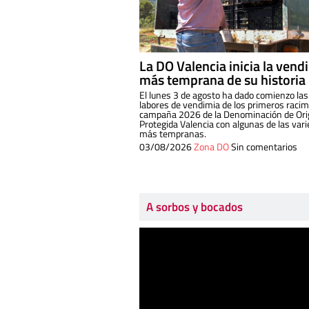
La DO Valencia inicia la vend
más temprana de su historia
El lunes 3 de agosto ha dado comienzo las
labores de vendimia de los primeros racim
campaña 2026 de la Denominación de Or
Protegida Valencia con algunas de las var
más tempranas.
03/08/2026
Zona DO
Sin comentarios
A sorbos y bocados