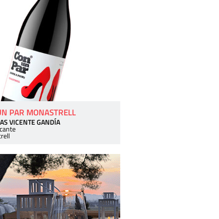
UN PAR MONASTRELL
AS VICENTE GANDÍA
icante
rell