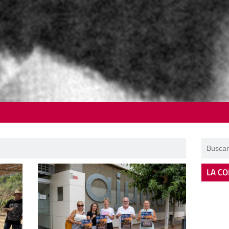
LA CO