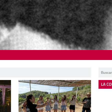
LA CO