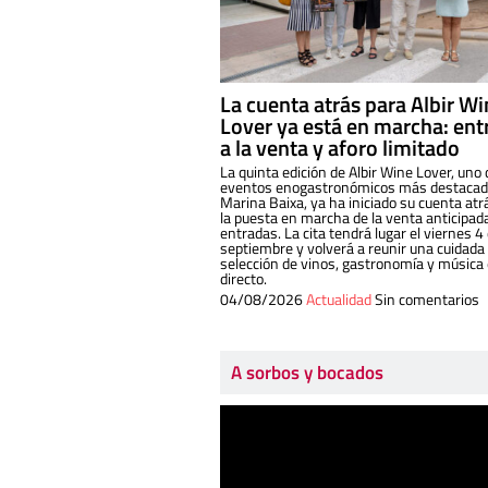
La cuenta atrás para Albir W
Lover ya está en marcha: ent
a la venta y aforo limitado
La quinta edición de Albir Wine Lover, uno 
eventos enogastronómicos más destacado
Marina Baixa, ya ha iniciado su cuenta atr
la puesta en marcha de la venta anticipad
entradas. La cita tendrá lugar el viernes 4
septiembre y volverá a reunir una cuidada
selección de vinos, gastronomía y música
directo.
04/08/2026
Actualidad
Sin comentarios
A sorbos y bocados