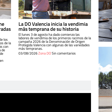
ine
La DO Valencia inicia la vendimia
radas
más temprana de su historia
El lunes 3 de agosto ha dado comienzo las
labores de vendimia de los primeros racimos de la
de los
campaña 2026 de la Denominación de Origen
s de la
Protegida Valencia con algunas de las variedades
ás con
más tempranas.
a de
03/08/2026
Zona DO
Sin comentarios
 de
 en