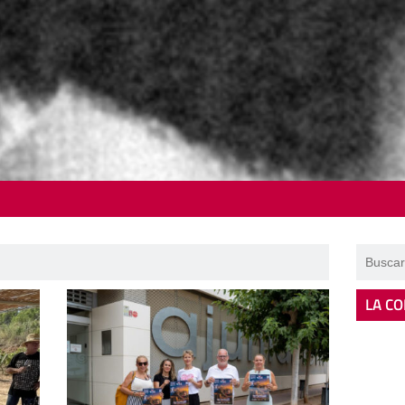
LA CO