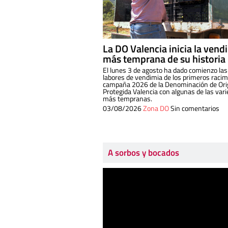
La DO Valencia inicia la vend
más temprana de su historia
El lunes 3 de agosto ha dado comienzo las
labores de vendimia de los primeros racim
campaña 2026 de la Denominación de Or
Protegida Valencia con algunas de las var
más tempranas.
03/08/2026
Zona DO
Sin comentarios
A sorbos y bocados