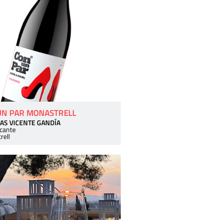
UN PAR MONASTRELL
AS VICENTE GANDÍA
icante
rell