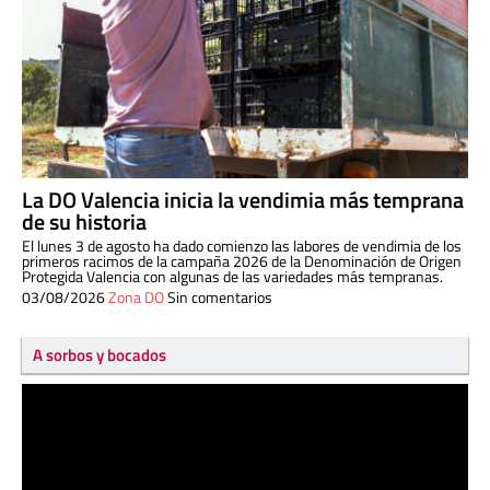
La DO Valencia inicia la vendimia más temprana
de su historia
El lunes 3 de agosto ha dado comienzo las labores de vendimia de los
primeros racimos de la campaña 2026 de la Denominación de Origen
Protegida Valencia con algunas de las variedades más tempranas.
03/08/2026
Zona DO
Sin comentarios
A sorbos y bocados