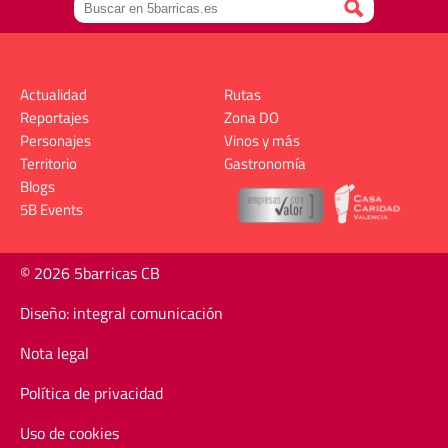
Actualidad
Rutas
Reportajes
Zona DO
Personajes
Vinos y más
Territorio
Gastronomía
Blogs
5B Events
© 2026 5barricas CB
Diseño: integral comunicación
Nota legal
Política de privacidad
Uso de cookies