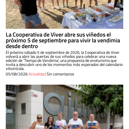
La Cooperativa de Viver abre sus viñedos el
próximo 5 de septiembre para vivir la vendimia
desde dentro
El próximo sábado 5 de septiembre de 2026, la Cooperativa de Viver
volverá a abrir las puertas de sus viñedos para celebrar una nueva
edición de ‘Tiempo de Vendimia’, una propuesta de enoturismo que
invita a descubrir uno de los momentos más esperados del calendario
vitivinícola.
05/08/2026
Actualidad
Sin comentarios