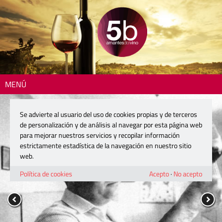
MENÚ
Se advierte al usuario del uso de cookies propias y de terceros
de personalización y de análisis al navegar por esta página web
para mejorar nuestros servicios y recopilar información
estrictamente estadística de la navegación en nuestro sitio
web.
Política de cookies
Acepto
·
No acepto