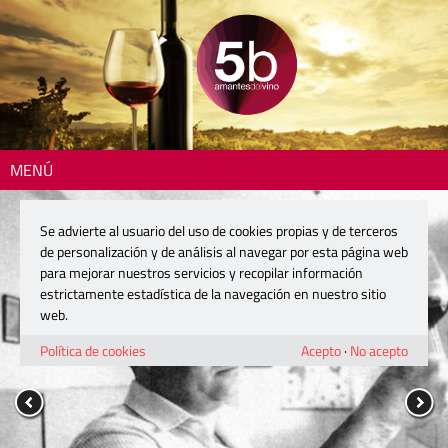
MENÚ
Se advierte al usuario del uso de cookies propias y de terceros
de personalización y de análisis al navegar por esta página web
para mejorar nuestros servicios y recopilar información
estrictamente estadística de la navegación en nuestro sitio
web.
Política de cookies
Acepto
·
No acepto