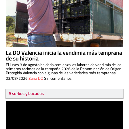
La DO Valencia inicia la vendimia más temprana
de su historia
El lunes 3 de agosto ha dado comienzo las labores de vendimia de los
primeros racimos de la campaña 2026 de la Denominación de Origen
Protegida Valencia con algunas de las variedades más tempranas.
03/08/2026
Zona DO
Sin comentarios
A sorbos y bocados