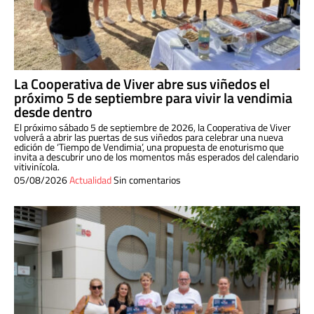
La Cooperativa de Viver abre sus viñedos el
próximo 5 de septiembre para vivir la vendimia
desde dentro
El próximo sábado 5 de septiembre de 2026, la Cooperativa de Viver
volverá a abrir las puertas de sus viñedos para celebrar una nueva
edición de ‘Tiempo de Vendimia’, una propuesta de enoturismo que
invita a descubrir uno de los momentos más esperados del calendario
vitivinícola.
05/08/2026
Actualidad
Sin comentarios