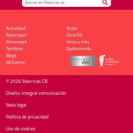
Actualidad
Rutas
Reportajes
Zona DO
Personajes
Vinos y más
Territorio
Gastronomía
Blogs
5B Events
© 2026 5barricas CB
Diseño: integral comunicación
Nota legal
Política de privacidad
Uso de cookies