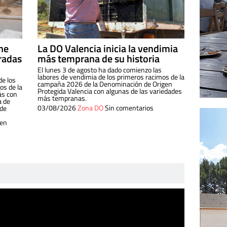
ine
La DO Valencia inicia la vendimia
radas
más temprana de su historia
El lunes 3 de agosto ha dado comienzo las
labores de vendimia de los primeros racimos de la
de los
campaña 2026 de la Denominación de Origen
s de la
Protegida Valencia con algunas de las variedades
ás con
más tempranas.
a de
03/08/2026
Zona DO
Sin comentarios
 de
 en