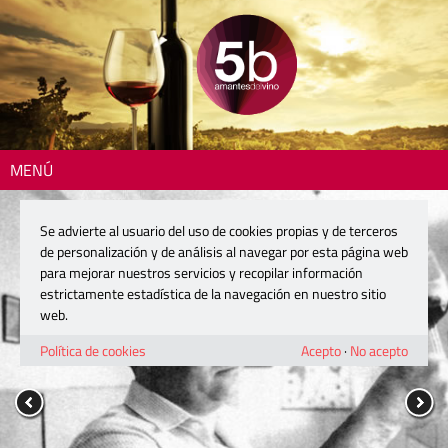
MENÚ
Se advierte al usuario del uso de cookies propias y de terceros
de personalización y de análisis al navegar por esta página web
para mejorar nuestros servicios y recopilar información
estrictamente estadística de la navegación en nuestro sitio
web.
Política de cookies
Acepto
·
No acepto