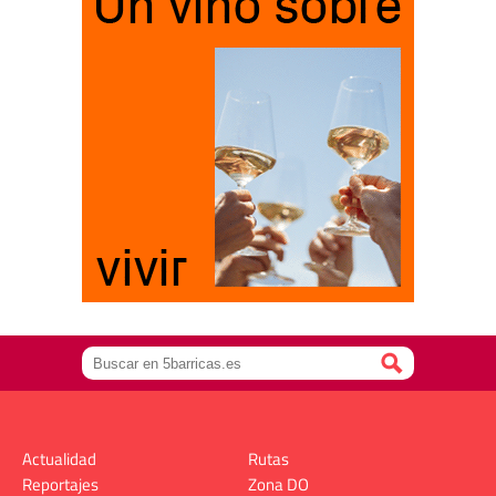
Actualidad
Rutas
Reportajes
Zona DO