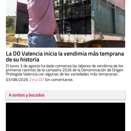
La DO Valencia inicia la vendimia más temprana
de su historia
El lunes 3 de agosto ha dado comienzo las labores de vendimia de los
primeros racimos de la campaña 2026 de la Denominación de Origen
Protegida Valencia con algunas de las variedades más tempranas.
03/08/2026
Zona DO
Sin comentarios
A sorbos y bocados