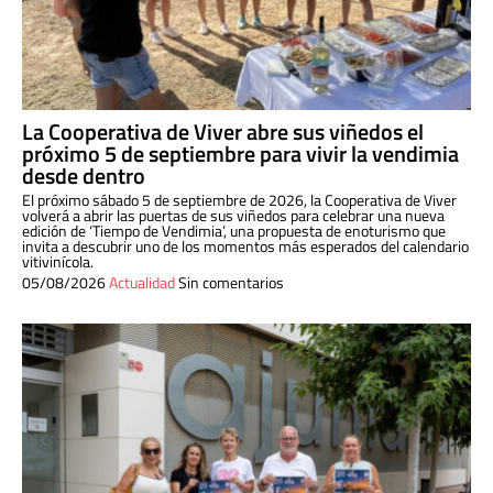
La Cooperativa de Viver abre sus viñedos el
próximo 5 de septiembre para vivir la vendimia
desde dentro
El próximo sábado 5 de septiembre de 2026, la Cooperativa de Viver
volverá a abrir las puertas de sus viñedos para celebrar una nueva
edición de ‘Tiempo de Vendimia’, una propuesta de enoturismo que
invita a descubrir uno de los momentos más esperados del calendario
vitivinícola.
05/08/2026
Actualidad
Sin comentarios