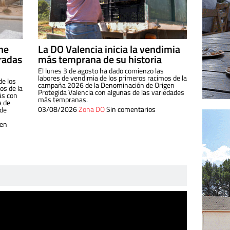
ine
La DO Valencia inicia la vendimia
radas
más temprana de su historia
El lunes 3 de agosto ha dado comienzo las
labores de vendimia de los primeros racimos de la
de los
campaña 2026 de la Denominación de Origen
s de la
Protegida Valencia con algunas de las variedades
ás con
más tempranas.
a de
03/08/2026
Zona DO
Sin comentarios
 de
 en