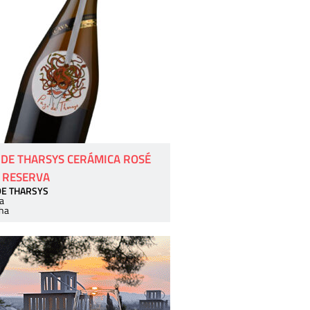
 DE THARSYS CERÁMICA ROSÉ
 RESERVA
DE THARSYS
a
ha