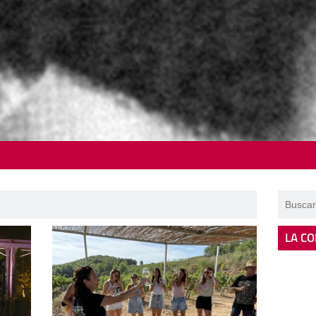
LA CO