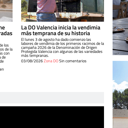
ine
La DO Valencia inicia la vendimia
radas
más temprana de su historia
El lunes 3 de agosto ha dado comienzo las
labores de vendimia de los primeros racimos de la
de los
campaña 2026 de la Denominación de Origen
s de la
Protegida Valencia con algunas de las variedades
ás con
más tempranas.
a de
03/08/2026
Zona DO
Sin comentarios
 de
 en