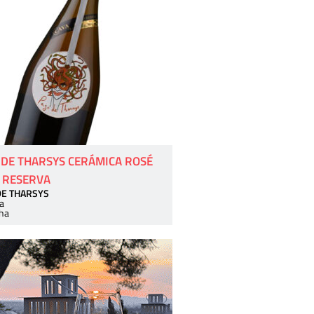
 DE THARSYS CERÁMICA ROSÉ
 RESERVA
DE THARSYS
a
ha