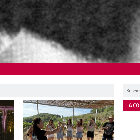
LA CO