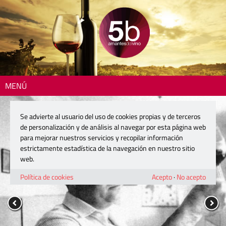
MENÚ
Se advierte al usuario del uso de cookies propias y de terceros
de personalización y de análisis al navegar por esta página web
para mejorar nuestros servicios y recopilar información
estrictamente estadística de la navegación en nuestro sitio
web.
Política de cookies
Acepto
·
No acepto