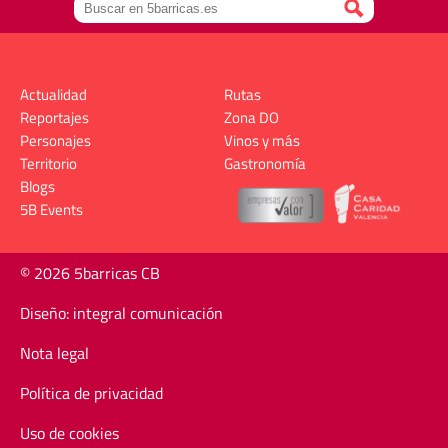
Actualidad
Rutas
Reportajes
Zona DO
Personajes
Vinos y más
Territorio
Gastronomía
Blogs
5B Events
© 2026 5barricas CB
Diseño: integral comunicación
Nota legal
Política de privacidad
Uso de cookies