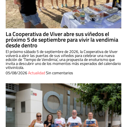
La Cooperativa de Viver abre sus viñedos el
próximo 5 de septiembre para vivir la vendimia
desde dentro
El próximo sábado 5 de septiembre de 2026, la Cooperativa de Viver
volverá a abrir las puertas de sus viñedos para celebrar una nueva
edición de ‘Tiempo de Vendimia’, una propuesta de enoturismo que
invita a descubrir uno de los momentos más esperados del calendario
vitivinícola.
05/08/2026
Actualidad
Sin comentarios