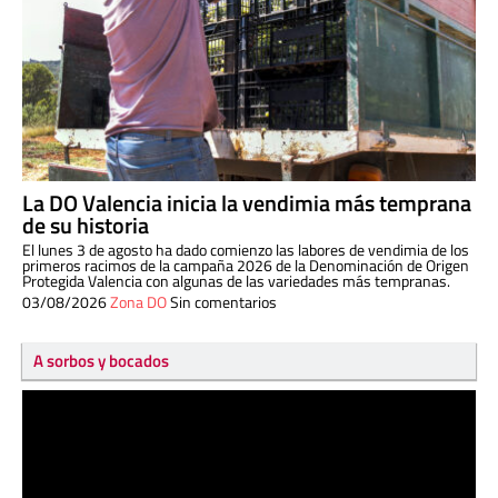
La DO Valencia inicia la vendimia más temprana
de su historia
El lunes 3 de agosto ha dado comienzo las labores de vendimia de los
primeros racimos de la campaña 2026 de la Denominación de Origen
Protegida Valencia con algunas de las variedades más tempranas.
03/08/2026
Zona DO
Sin comentarios
A sorbos y bocados