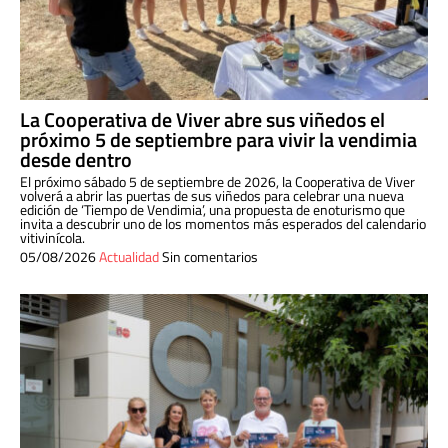
La Cooperativa de Viver abre sus viñedos el
próximo 5 de septiembre para vivir la vendimia
desde dentro
El próximo sábado 5 de septiembre de 2026, la Cooperativa de Viver
volverá a abrir las puertas de sus viñedos para celebrar una nueva
edición de ‘Tiempo de Vendimia’, una propuesta de enoturismo que
invita a descubrir uno de los momentos más esperados del calendario
vitivinícola.
05/08/2026
Actualidad
Sin comentarios