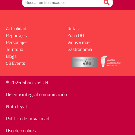
Actualidad
Rutas
Reportajes
Zona DO
Personajes
Vinos y más
Territorio
Gastronomía
Blogs
5B Events
© 2026 5barricas CB
Diseño: integral comunicación
Nota legal
Política de privacidad
Uso de cookies