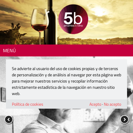
MENÚ
Se advierte al usuario del uso de cookies propias y de terceros
de personalización y de análisis al navegar por esta página web
para mejorar nuestros servicios y recopilar información
estrictamente estadística de la navegación en nuestro sitio
web.
Política de cookies
Acepto
·
No acepto