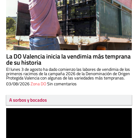
La DO Valencia inicia la vendimia más temprana
de su historia
El lunes 3 de agosto ha dado comienzo las labores de vendimia de los
primeros racimos de la campaña 2026 de la Denominación de Origen
Protegida Valencia con algunas de las variedades más tempranas.
03/08/2026
Zona DO
Sin comentarios
A sorbos y bocados