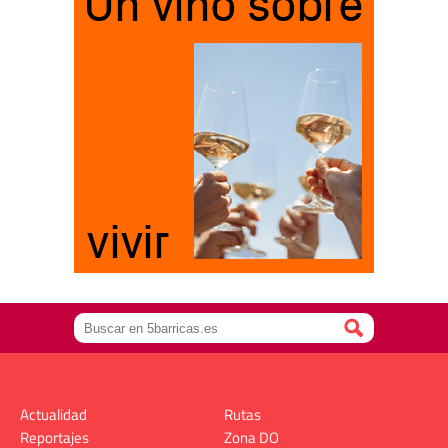
Actualidad
Rutas
Reportajes
Zona DO