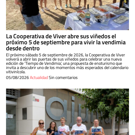
La Cooperativa de Viver abre sus viñedos el
próximo 5 de septiembre para vivir la vendimia
desde dentro
El próximo sábado 5 de septiembre de 2026, la Cooperativa de Viver
volverá a abrir las puertas de sus viñedos para celebrar una nueva
edición de ‘Tiempo de Vendimia’, una propuesta de enoturismo que
invita a descubrir uno de los momentos más esperados del calendario
vitivinícola.
05/08/2026
Actualidad
Sin comentarios