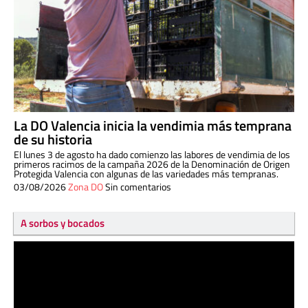
La DO Valencia inicia la vendimia más temprana
de su historia
El lunes 3 de agosto ha dado comienzo las labores de vendimia de los
primeros racimos de la campaña 2026 de la Denominación de Origen
Protegida Valencia con algunas de las variedades más tempranas.
03/08/2026
Zona DO
Sin comentarios
A sorbos y bocados