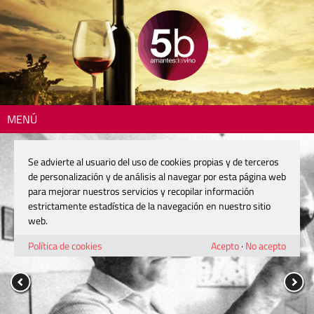
MENÚ
Se advierte al usuario del uso de cookies propias y de terceros
de personalización y de análisis al navegar por esta página web
para mejorar nuestros servicios y recopilar información
estrictamente estadística de la navegación en nuestro sitio
web.
Política de cookies
Acepto
·
No acepto