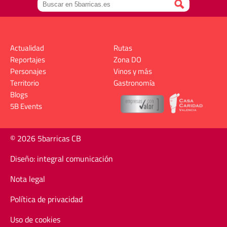
Actualidad
Rutas
Reportajes
Zona DO
Personajes
Vinos y más
Territorio
Gastronomía
Blogs
5B Events
© 2026 5barricas CB
Diseño: integral comunicación
Nota legal
Política de privacidad
Uso de cookies