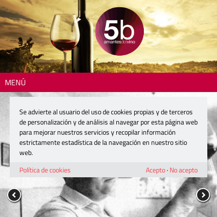
MENÚ
Se advierte al usuario del uso de cookies propias y de terceros
de personalización y de análisis al navegar por esta página web
para mejorar nuestros servicios y recopilar información
estrictamente estadística de la navegación en nuestro sitio
web.
Política de cookies
Acepto
·
No acepto