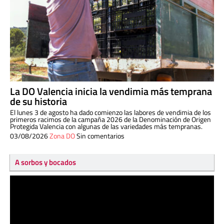
La DO Valencia inicia la vendimia más temprana
de su historia
El lunes 3 de agosto ha dado comienzo las labores de vendimia de los
primeros racimos de la campaña 2026 de la Denominación de Origen
Protegida Valencia con algunas de las variedades más tempranas.
03/08/2026
Zona DO
Sin comentarios
A sorbos y bocados