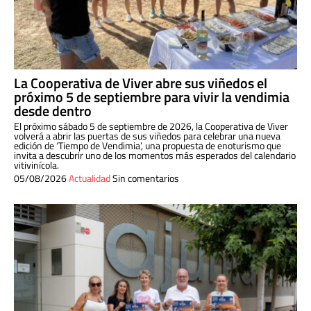
La Cooperativa de Viver abre sus viñedos el
próximo 5 de septiembre para vivir la vendimia
desde dentro
El próximo sábado 5 de septiembre de 2026, la Cooperativa de Viver
volverá a abrir las puertas de sus viñedos para celebrar una nueva
edición de ‘Tiempo de Vendimia’, una propuesta de enoturismo que
invita a descubrir uno de los momentos más esperados del calendario
vitivinícola.
05/08/2026
Actualidad
Sin comentarios