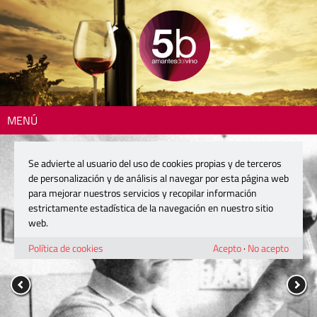
MENÚ
Se advierte al usuario del uso de cookies propias y de terceros
de personalización y de análisis al navegar por esta página web
para mejorar nuestros servicios y recopilar información
estrictamente estadística de la navegación en nuestro sitio
web.
Política de cookies
Acepto
·
No acepto