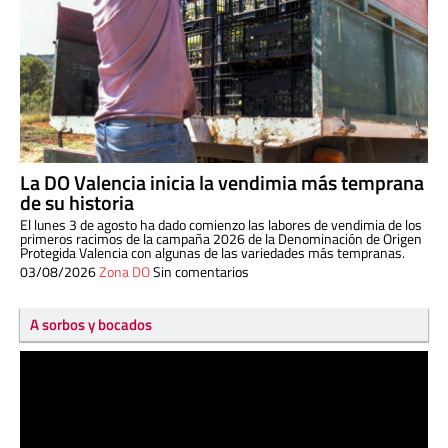
La DO Valencia inicia la vendimia más temprana
de su historia
El lunes 3 de agosto ha dado comienzo las labores de vendimia de los
primeros racimos de la campaña 2026 de la Denominación de Origen
Protegida Valencia con algunas de las variedades más tempranas.
03/08/2026
Zona DO
Sin comentarios
A sorbos y bocados