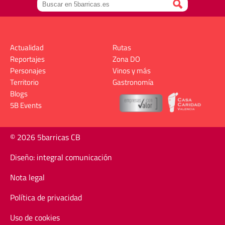
Actualidad
Rutas
Reportajes
Zona DO
Personajes
Vinos y más
Territorio
Gastronomía
Blogs
5B Events
© 2026 5barricas CB
Diseño: integral comunicación
Nota legal
Política de privacidad
Uso de cookies