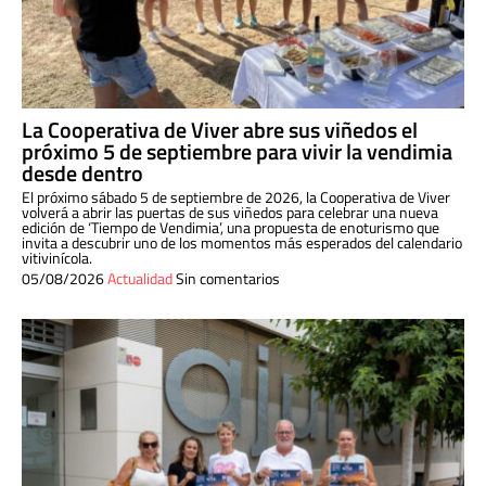
La Cooperativa de Viver abre sus viñedos el
próximo 5 de septiembre para vivir la vendimia
desde dentro
El próximo sábado 5 de septiembre de 2026, la Cooperativa de Viver
volverá a abrir las puertas de sus viñedos para celebrar una nueva
edición de ‘Tiempo de Vendimia’, una propuesta de enoturismo que
invita a descubrir uno de los momentos más esperados del calendario
vitivinícola.
05/08/2026
Actualidad
Sin comentarios