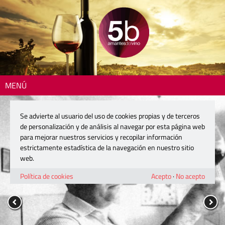
MENÚ
Se advierte al usuario del uso de cookies propias y de terceros
de personalización y de análisis al navegar por esta página web
para mejorar nuestros servicios y recopilar información
estrictamente estadística de la navegación en nuestro sitio
web.
Política de cookies
Acepto
·
No acepto