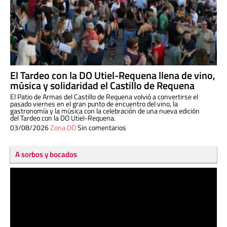
El Tardeo con la DO Utiel-Requena llena de vino,
música y solidaridad el Castillo de Requena
El Patio de Armas del Castillo de Requena volvió a convertirse el
pasado viernes en el gran punto de encuentro del vino, la
gastronomía y la música con la celebración de una nueva edición
del Tardeo con la DO Utiel-Requena.
03/08/2026
Zona DO
Sin comentarios
A sorbos y bocados