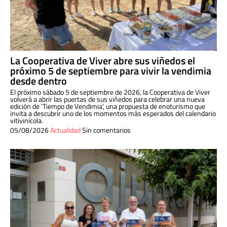
La Cooperativa de Viver abre sus viñedos el
próximo 5 de septiembre para vivir la vendimia
desde dentro
El próximo sábado 5 de septiembre de 2026, la Cooperativa de Viver
volverá a abrir las puertas de sus viñedos para celebrar una nueva
edición de ‘Tiempo de Vendimia’, una propuesta de enoturismo que
invita a descubrir uno de los momentos más esperados del calendario
vitivinícola.
05/08/2026
Actualidad
Sin comentarios