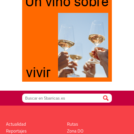
Actualidad
Rutas
Reportajes
Zona DO