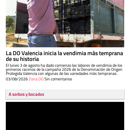
La DO Valencia inicia la vendimia más temprana
de su historia
El lunes 3 de agosto ha dado comienzo las labores de vendimia de los
primeros racimos de la campaña 2026 de la Denominación de Origen
Protegida Valencia con algunas de las variedades más tempranas.
03/08/2026
Zona DO
Sin comentarios
A sorbos y bocados