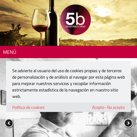
MENÚ
Se advierte al usuario del uso de cookies propias y de terceros
de personalización y de análisis al navegar por esta página web
para mejorar nuestros servicios y recopilar información
estrictamente estadística de la navegación en nuestro sitio
web.
Política de cookies
Acepto
·
No acepto