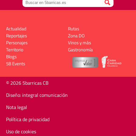
Actualidad
Rutas
Reportajes
Zona DO
Personajes
Vinos y más
Territorio
Gastronomía
Blogs
5B Events
© 2026 5barricas CB
Diseño: integral comunicación
Nota legal
Política de privacidad
Uso de cookies