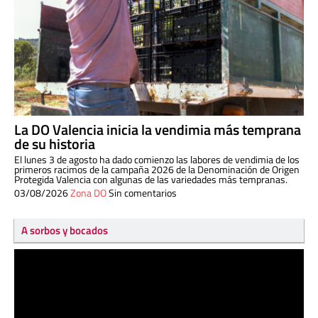
La DO Valencia inicia la vendimia más temprana
de su historia
El lunes 3 de agosto ha dado comienzo las labores de vendimia de los
primeros racimos de la campaña 2026 de la Denominación de Origen
Protegida Valencia con algunas de las variedades más tempranas.
03/08/2026
Zona DO
Sin comentarios
A sorbos y bocados