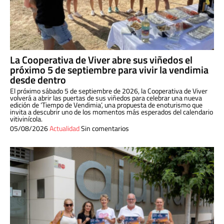
La Cooperativa de Viver abre sus viñedos el
próximo 5 de septiembre para vivir la vendimia
desde dentro
El próximo sábado 5 de septiembre de 2026, la Cooperativa de Viver
volverá a abrir las puertas de sus viñedos para celebrar una nueva
edición de ‘Tiempo de Vendimia’, una propuesta de enoturismo que
invita a descubrir uno de los momentos más esperados del calendario
vitivinícola.
05/08/2026
Actualidad
Sin comentarios