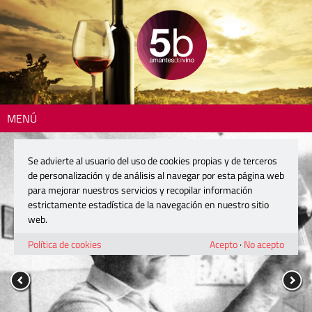
MENÚ
Se advierte al usuario del uso de cookies propias y de terceros
de personalización y de análisis al navegar por esta página web
para mejorar nuestros servicios y recopilar información
estrictamente estadística de la navegación en nuestro sitio
web.
Política de cookies
Acepto
·
No acepto