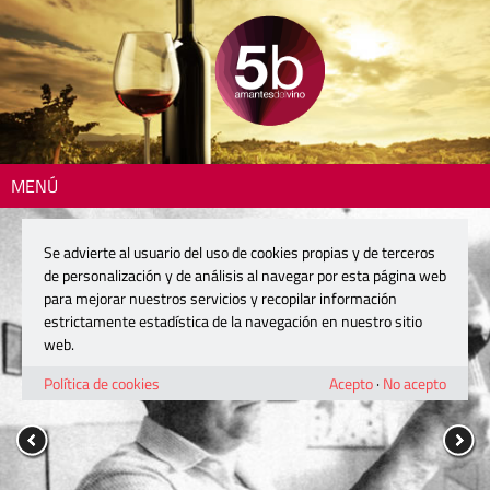
MENÚ
Se advierte al usuario del uso de cookies propias y de terceros
de personalización y de análisis al navegar por esta página web
para mejorar nuestros servicios y recopilar información
estrictamente estadística de la navegación en nuestro sitio
web.
Política de cookies
Acepto
·
No acepto