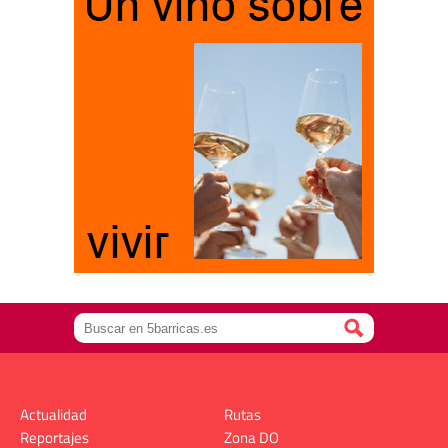
Actualidad
Rutas
Reportajes
Zona DO