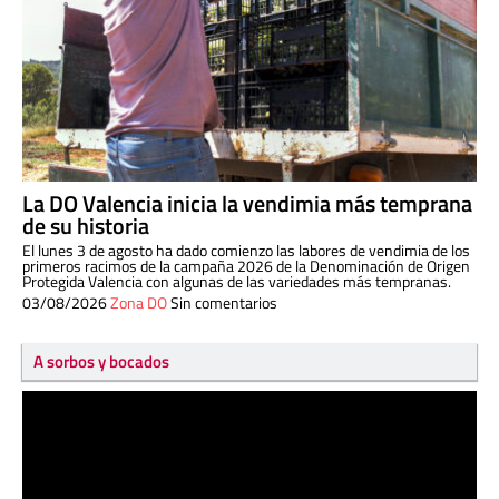
La DO Valencia inicia la vendimia más temprana
de su historia
El lunes 3 de agosto ha dado comienzo las labores de vendimia de los
primeros racimos de la campaña 2026 de la Denominación de Origen
Protegida Valencia con algunas de las variedades más tempranas.
03/08/2026
Zona DO
Sin comentarios
A sorbos y bocados