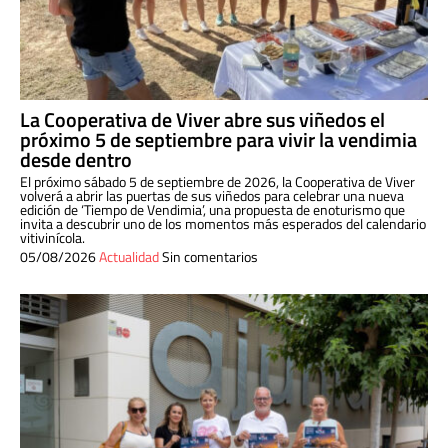
La Cooperativa de Viver abre sus viñedos el
próximo 5 de septiembre para vivir la vendimia
desde dentro
El próximo sábado 5 de septiembre de 2026, la Cooperativa de Viver
volverá a abrir las puertas de sus viñedos para celebrar una nueva
edición de ‘Tiempo de Vendimia’, una propuesta de enoturismo que
invita a descubrir uno de los momentos más esperados del calendario
vitivinícola.
05/08/2026
Actualidad
Sin comentarios