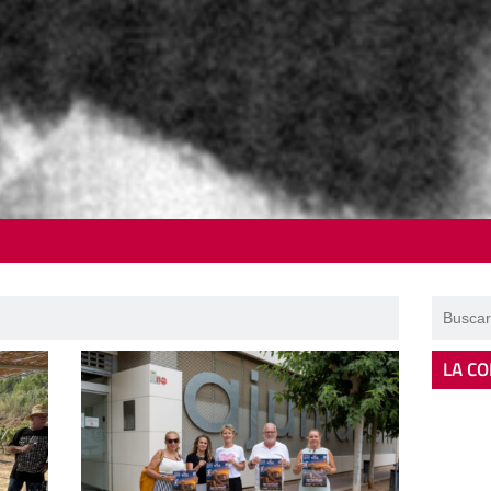
LA CO