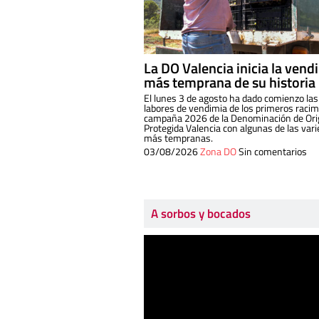
La DO Valencia inicia la vend
más temprana de su historia
El lunes 3 de agosto ha dado comienzo las
labores de vendimia de los primeros racim
campaña 2026 de la Denominación de Or
Protegida Valencia con algunas de las var
más tempranas.
03/08/2026
Zona DO
Sin comentarios
A sorbos y bocados