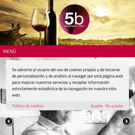
MENÚ
Se advierte al usuario del uso de cookies propias y de terceros
de personalización y de análisis al navegar por esta página web
para mejorar nuestros servicios y recopilar información
estrictamente estadística de la navegación en nuestro sitio
web.
Política de cookies
Acepto
·
No acepto