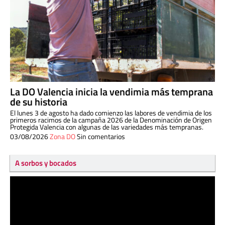
La DO Valencia inicia la vendimia más temprana
de su historia
El lunes 3 de agosto ha dado comienzo las labores de vendimia de los
primeros racimos de la campaña 2026 de la Denominación de Origen
Protegida Valencia con algunas de las variedades más tempranas.
03/08/2026
Zona DO
Sin comentarios
A sorbos y bocados