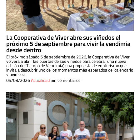
La Cooperativa de Viver abre sus viñedos el
próximo 5 de septiembre para vivir la vendimia
desde dentro
El próximo sábado 5 de septiembre de 2026, la Cooperativa de Viver
volverá a abrir las puertas de sus viñedos para celebrar una nueva
edición de ‘Tiempo de Vendimia’, una propuesta de enoturismo que
invita a descubrir uno de los momentos más esperados del calendario
vitivinícola.
05/08/2026
Actualidad
Sin comentarios