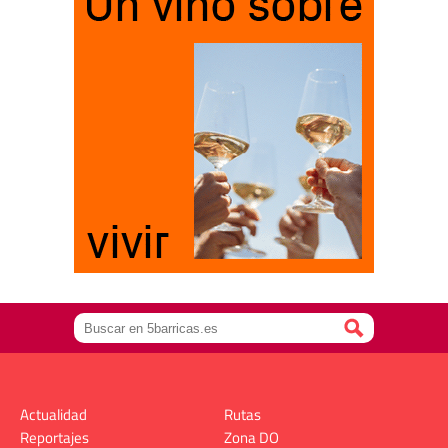
Actualidad
Rutas
Reportajes
Zona DO