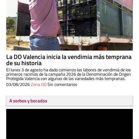
La DO Valencia inicia la vendimia más temprana
de su historia
El lunes 3 de agosto ha dado comienzo las labores de vendimia de los
primeros racimos de la campaña 2026 de la Denominación de Origen
Protegida Valencia con algunas de las variedades más tempranas.
03/08/2026
Zona DO
Sin comentarios
A sorbos y bocados