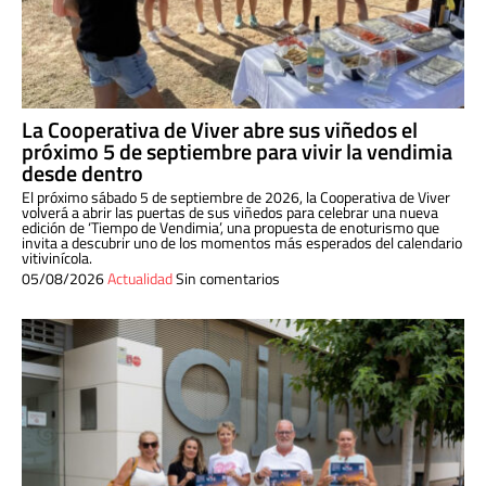
La Cooperativa de Viver abre sus viñedos el
próximo 5 de septiembre para vivir la vendimia
desde dentro
El próximo sábado 5 de septiembre de 2026, la Cooperativa de Viver
volverá a abrir las puertas de sus viñedos para celebrar una nueva
edición de ‘Tiempo de Vendimia’, una propuesta de enoturismo que
invita a descubrir uno de los momentos más esperados del calendario
vitivinícola.
05/08/2026
Actualidad
Sin comentarios