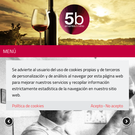
MENÚ
Se advierte al usuario del uso de cookies propias y de terceros
de personalización y de análisis al navegar por esta página web
para mejorar nuestros servicios y recopilar información
estrictamente estadística de la navegación en nuestro sitio
web.
Política de cookies
Acepto
·
No acepto