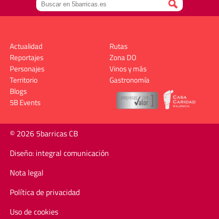
Actualidad
Rutas
Reportajes
Zona DO
Personajes
Vinos y más
Territorio
Gastronomía
Blogs
5B Events
© 2026 5barricas CB
Diseño: integral comunicación
Nota legal
Política de privacidad
Uso de cookies