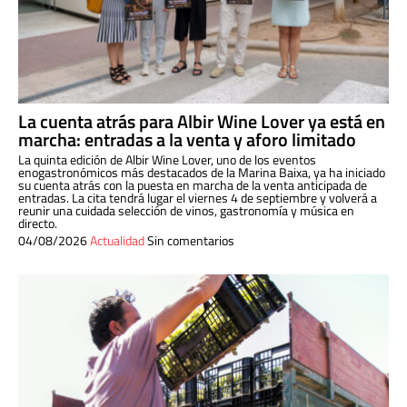
La cuenta atrás para Albir Wine Lover ya está en
marcha: entradas a la venta y aforo limitado
La quinta edición de Albir Wine Lover, uno de los eventos
enogastronómicos más destacados de la Marina Baixa, ya ha iniciado
su cuenta atrás con la puesta en marcha de la venta anticipada de
entradas. La cita tendrá lugar el viernes 4 de septiembre y volverá a
reunir una cuidada selección de vinos, gastronomía y música en
directo.
04/08/2026
Actualidad
Sin comentarios