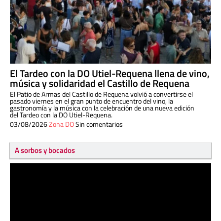
El Tardeo con la DO Utiel-Requena llena de vino,
música y solidaridad el Castillo de Requena
El Patio de Armas del Castillo de Requena volvió a convertirse el
pasado viernes en el gran punto de encuentro del vino, la
gastronomía y la música con la celebración de una nueva edición
del Tardeo con la DO Utiel-Requena.
03/08/2026
Zona DO
Sin comentarios
A sorbos y bocados