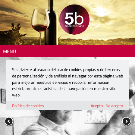
MENÚ
Se advierte al usuario del uso de cookies propias y de terceros
de personalización y de análisis al navegar por esta página web
para mejorar nuestros servicios y recopilar información
estrictamente estadística de la navegación en nuestro sitio
web.
Política de cookies
Acepto
·
No acepto