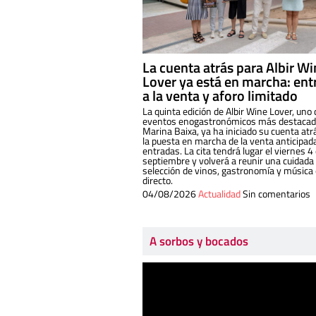
La cuenta atrás para Albir W
Lover ya está en marcha: ent
a la venta y aforo limitado
La quinta edición de Albir Wine Lover, uno 
eventos enogastronómicos más destacado
Marina Baixa, ya ha iniciado su cuenta atr
la puesta en marcha de la venta anticipad
entradas. La cita tendrá lugar el viernes 4
septiembre y volverá a reunir una cuidada
selección de vinos, gastronomía y música
directo.
04/08/2026
Actualidad
Sin comentarios
A sorbos y bocados