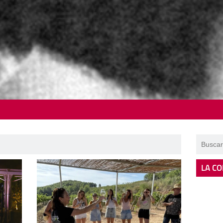
LA CO