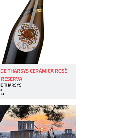
 DE THARSYS CERÁMICA ROSÉ
 RESERVA
DE THARSYS
a
ha