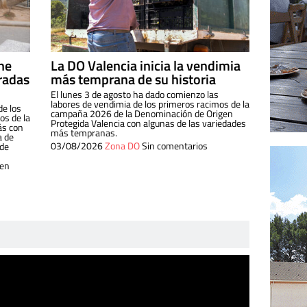
ine
La DO Valencia inicia la vendimia
radas
más temprana de su historia
El lunes 3 de agosto ha dado comienzo las
labores de vendimia de los primeros racimos de la
de los
campaña 2026 de la Denominación de Origen
s de la
Protegida Valencia con algunas de las variedades
ás con
más tempranas.
a de
03/08/2026
Zona DO
Sin comentarios
 de
 en