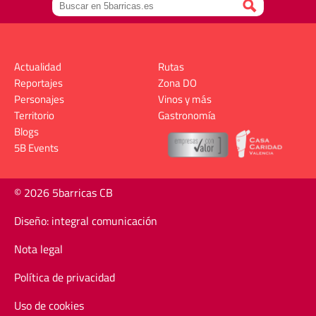
Actualidad
Rutas
Reportajes
Zona DO
Personajes
Vinos y más
Territorio
Gastronomía
Blogs
5B Events
© 2026 5barricas CB
Diseño: integral comunicación
Nota legal
Política de privacidad
Uso de cookies