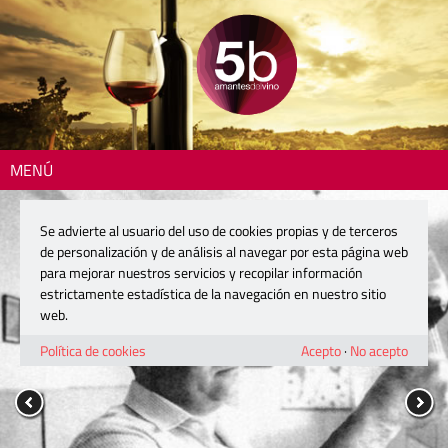
MENÚ
Se advierte al usuario del uso de cookies propias y de terceros
de personalización y de análisis al navegar por esta página web
para mejorar nuestros servicios y recopilar información
estrictamente estadística de la navegación en nuestro sitio
web.
Política de cookies
Acepto
·
No acepto