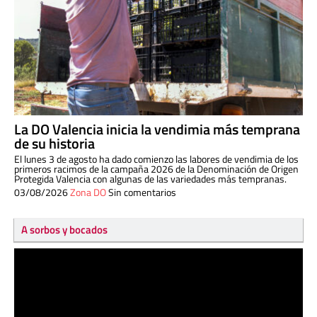
La DO Valencia inicia la vendimia más temprana
de su historia
El lunes 3 de agosto ha dado comienzo las labores de vendimia de los
primeros racimos de la campaña 2026 de la Denominación de Origen
Protegida Valencia con algunas de las variedades más tempranas.
03/08/2026
Zona DO
Sin comentarios
A sorbos y bocados