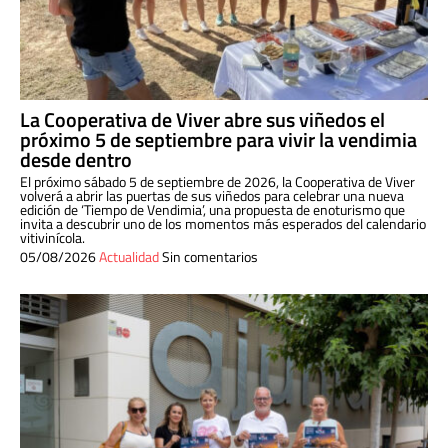
La Cooperativa de Viver abre sus viñedos el
próximo 5 de septiembre para vivir la vendimia
desde dentro
El próximo sábado 5 de septiembre de 2026, la Cooperativa de Viver
volverá a abrir las puertas de sus viñedos para celebrar una nueva
edición de ‘Tiempo de Vendimia’, una propuesta de enoturismo que
invita a descubrir uno de los momentos más esperados del calendario
vitivinícola.
05/08/2026
Actualidad
Sin comentarios