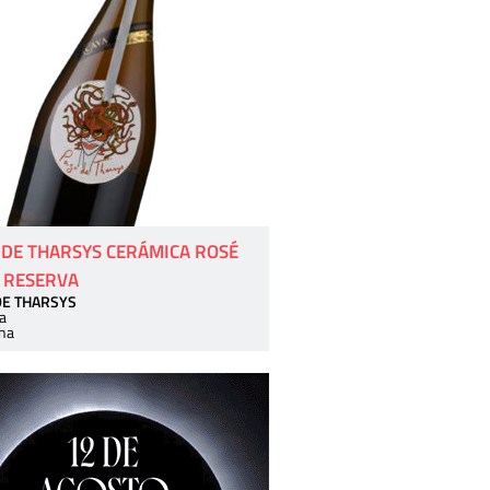
 DE THARSYS CERÁMICA ROSÉ
 RESERVA
DE THARSYS
a
ha