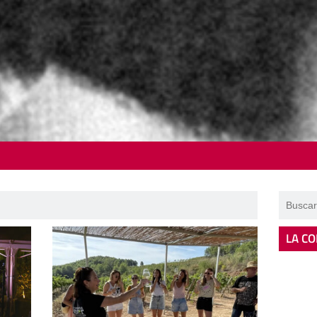
LA CO