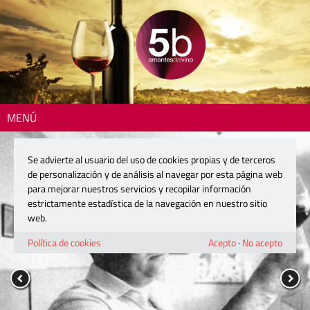
MENÚ
Se advierte al usuario del uso de cookies propias y de terceros
de personalización y de análisis al navegar por esta página web
para mejorar nuestros servicios y recopilar información
estrictamente estadística de la navegación en nuestro sitio
web.
Política de cookies
Acepto
·
No acepto