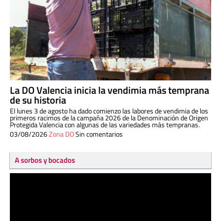
La DO Valencia inicia la vendimia más temprana
de su historia
El lunes 3 de agosto ha dado comienzo las labores de vendimia de los
primeros racimos de la campaña 2026 de la Denominación de Origen
Protegida Valencia con algunas de las variedades más tempranas.
03/08/2026
Zona DO
Sin comentarios
A sorbos y bocados