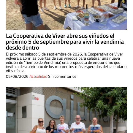
La Cooperativa de Viver abre sus viñedos el
próximo 5 de septiembre para vivir la vendimia
desde dentro
El próximo sábado 5 de septiembre de 2026, la Cooperativa de Viver
volverá a abrir las puertas de sus viñedos para celebrar una nueva
edición de ‘Tiempo de Vendimia’, una propuesta de enoturismo que
invita a descubrir uno de los momentos más esperados del calendario
vitivinícola.
05/08/2026
Actualidad
Sin comentarios