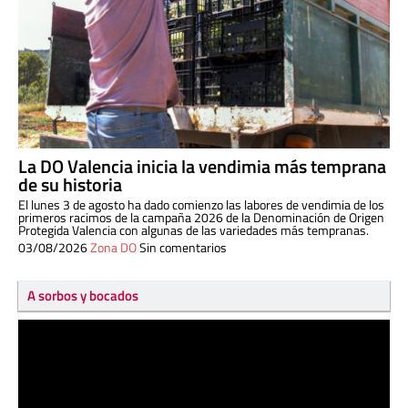
La DO Valencia inicia la vendimia más temprana
de su historia
El lunes 3 de agosto ha dado comienzo las labores de vendimia de los
primeros racimos de la campaña 2026 de la Denominación de Origen
Protegida Valencia con algunas de las variedades más tempranas.
03/08/2026
Zona DO
Sin comentarios
A sorbos y bocados