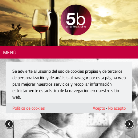
MENÚ
Se advierte al usuario del uso de cookies propias y de terceros
de personalización y de análisis al navegar por esta página web
para mejorar nuestros servicios y recopilar información
estrictamente estadística de la navegación en nuestro sitio
web.
Política de cookies
Acepto
·
No acepto