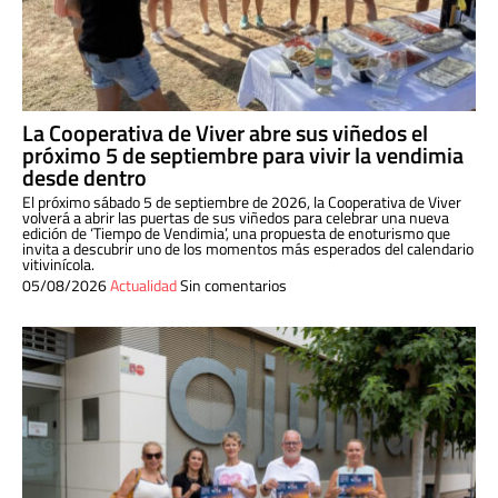
La Cooperativa de Viver abre sus viñedos el
próximo 5 de septiembre para vivir la vendimia
desde dentro
El próximo sábado 5 de septiembre de 2026, la Cooperativa de Viver
volverá a abrir las puertas de sus viñedos para celebrar una nueva
edición de ‘Tiempo de Vendimia’, una propuesta de enoturismo que
invita a descubrir uno de los momentos más esperados del calendario
vitivinícola.
05/08/2026
Actualidad
Sin comentarios