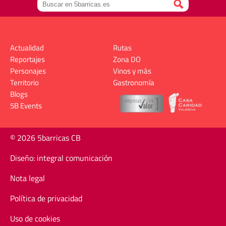
Actualidad
Rutas
Reportajes
Zona DO
Personajes
Vinos y más
Territorio
Gastronomía
Blogs
5B Events
© 2026 5barricas CB
Diseño: integral comunicación
Nota legal
Política de privacidad
Uso de cookies