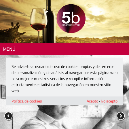
MENÚ
Se advierte al usuario del uso de cookies propias y de terceros
de personalización y de análisis al navegar por esta página web
para mejorar nuestros servicios y recopilar información
estrictamente estadística de la navegación en nuestro sitio
web.
Política de cookies
Acepto
·
No acepto