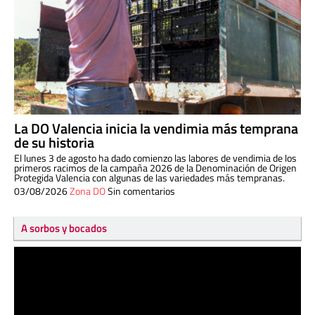
La DO Valencia inicia la vendimia más temprana
de su historia
El lunes 3 de agosto ha dado comienzo las labores de vendimia de los
primeros racimos de la campaña 2026 de la Denominación de Origen
Protegida Valencia con algunas de las variedades más tempranas.
03/08/2026
Zona DO
Sin comentarios
A sorbos y bocados