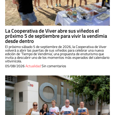
La Cooperativa de Viver abre sus viñedos el
próximo 5 de septiembre para vivir la vendimia
desde dentro
El próximo sábado 5 de septiembre de 2026, la Cooperativa de Viver
volverá a abrir las puertas de sus viñedos para celebrar una nueva
edición de ‘Tiempo de Vendimia’, una propuesta de enoturismo que
invita a descubrir uno de los momentos más esperados del calendario
vitivinícola.
05/08/2026
Actualidad
Sin comentarios