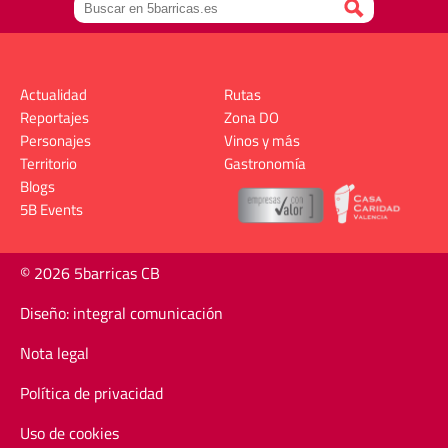
Actualidad
Rutas
Reportajes
Zona DO
Personajes
Vinos y más
Territorio
Gastronomía
Blogs
5B Events
© 2026 5barricas CB
Diseño: integral comunicación
Nota legal
Política de privacidad
Uso de cookies