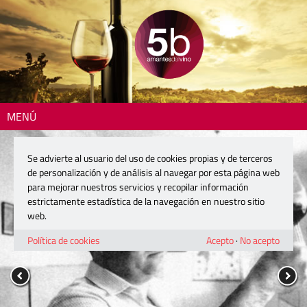
MENÚ
Se advierte al usuario del uso de cookies propias y de terceros
de personalización y de análisis al navegar por esta página web
para mejorar nuestros servicios y recopilar información
estrictamente estadística de la navegación en nuestro sitio
web.
Política de cookies
Acepto
·
No acepto