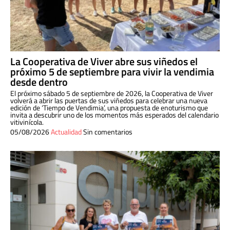
La Cooperativa de Viver abre sus viñedos el
próximo 5 de septiembre para vivir la vendimia
desde dentro
El próximo sábado 5 de septiembre de 2026, la Cooperativa de Viver
volverá a abrir las puertas de sus viñedos para celebrar una nueva
edición de ‘Tiempo de Vendimia’, una propuesta de enoturismo que
invita a descubrir uno de los momentos más esperados del calendario
vitivinícola.
05/08/2026
Actualidad
Sin comentarios