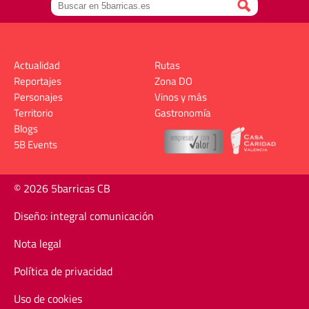
Actualidad
Rutas
Reportajes
Zona DO
Personajes
Vinos y más
Territorio
Gastronomía
Blogs
5B Events
© 2026 5barricas CB
Diseño: integral comunicación
Nota legal
Política de privacidad
Uso de cookies