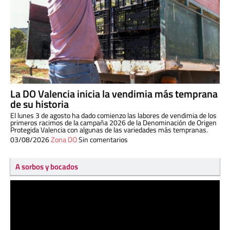
La DO Valencia inicia la vendimia más temprana
de su historia
El lunes 3 de agosto ha dado comienzo las labores de vendimia de los
primeros racimos de la campaña 2026 de la Denominación de Origen
Protegida Valencia con algunas de las variedades más tempranas.
03/08/2026
Zona DO
Sin comentarios
A sorbos y bocados