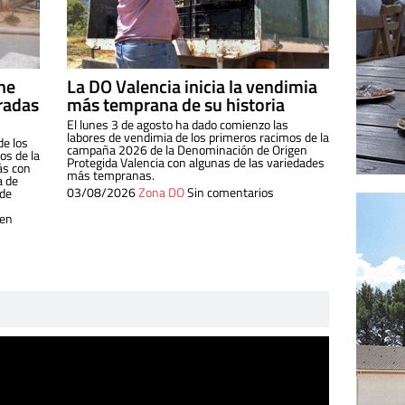
ine
La DO Valencia inicia la vendimia
radas
más temprana de su historia
El lunes 3 de agosto ha dado comienzo las
labores de vendimia de los primeros racimos de la
de los
campaña 2026 de la Denominación de Origen
s de la
Protegida Valencia con algunas de las variedades
ás con
más tempranas.
a de
03/08/2026
Zona DO
Sin comentarios
 de
 en