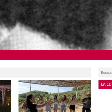
LA CO