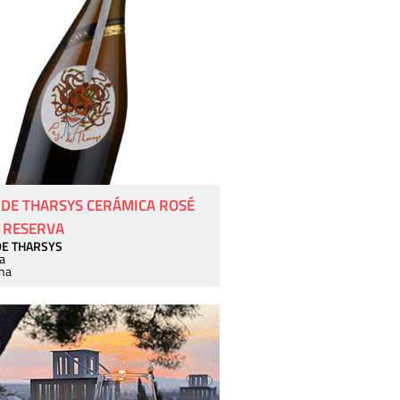
 DE THARSYS CERÁMICA ROSÉ
 RESERVA
DE THARSYS
a
ha