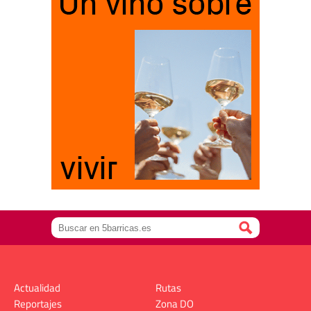
Actualidad
Rutas
Reportajes
Zona DO