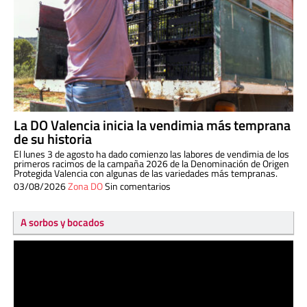
La DO Valencia inicia la vendimia más temprana
de su historia
El lunes 3 de agosto ha dado comienzo las labores de vendimia de los
primeros racimos de la campaña 2026 de la Denominación de Origen
Protegida Valencia con algunas de las variedades más tempranas.
03/08/2026
Zona DO
Sin comentarios
A sorbos y bocados