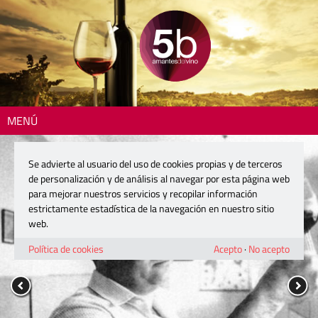
MENÚ
Se advierte al usuario del uso de cookies propias y de terceros
de personalización y de análisis al navegar por esta página web
para mejorar nuestros servicios y recopilar información
estrictamente estadística de la navegación en nuestro sitio
web.
Política de cookies
Acepto
·
No acepto