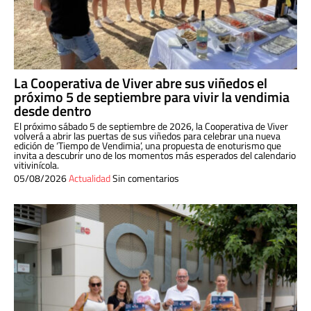
La Cooperativa de Viver abre sus viñedos el
próximo 5 de septiembre para vivir la vendimia
desde dentro
El próximo sábado 5 de septiembre de 2026, la Cooperativa de Viver
volverá a abrir las puertas de sus viñedos para celebrar una nueva
edición de ‘Tiempo de Vendimia’, una propuesta de enoturismo que
invita a descubrir uno de los momentos más esperados del calendario
vitivinícola.
05/08/2026
Actualidad
Sin comentarios