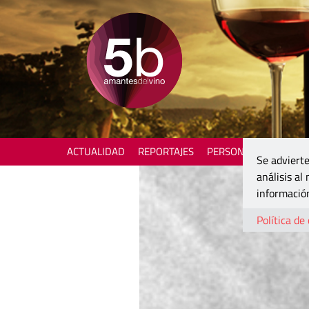
ACTUALIDAD
REPORTAJES
PERSONAJES
ENOTU
Se advierte
análisis al
información
Política de