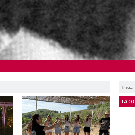
LA CO