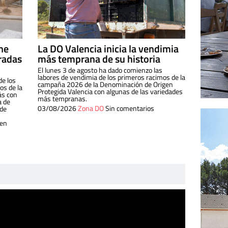
ine
La DO Valencia inicia la vendimia
radas
más temprana de su historia
El lunes 3 de agosto ha dado comienzo las
labores de vendimia de los primeros racimos de la
de los
campaña 2026 de la Denominación de Origen
s de la
Protegida Valencia con algunas de las variedades
ás con
más tempranas.
a de
03/08/2026
Zona DO
Sin comentarios
 de
 en