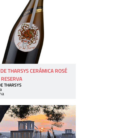
 DE THARSYS CERÁMICA ROSÉ
 RESERVA
DE THARSYS
a
ha