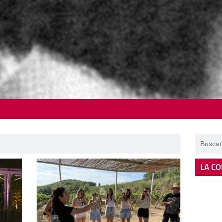
LA CO