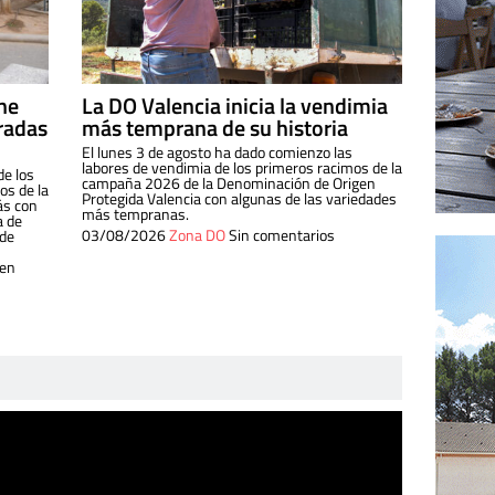
ine
La DO Valencia inicia la vendimia
radas
más temprana de su historia
El lunes 3 de agosto ha dado comienzo las
labores de vendimia de los primeros racimos de la
de los
campaña 2026 de la Denominación de Origen
s de la
Protegida Valencia con algunas de las variedades
ás con
más tempranas.
a de
03/08/2026
Zona DO
Sin comentarios
 de
 en