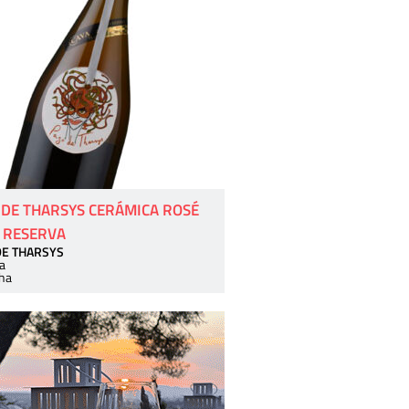
 DE THARSYS CERÁMICA ROSÉ
 RESERVA
DE THARSYS
a
ha