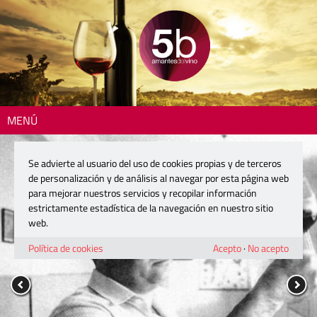
MENÚ
Se advierte al usuario del uso de cookies propias y de terceros
de personalización y de análisis al navegar por esta página web
para mejorar nuestros servicios y recopilar información
estrictamente estadística de la navegación en nuestro sitio
web.
Política de cookies
Acepto
·
No acepto