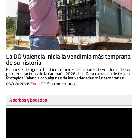
La DO Valencia inicia la vendimia más temprana
de su historia
El lunes 3 de agosto ha dado comienzo las labores de vendimia de los
primeros racimos de la campaña 2026 de la Denominación de Origen
Protegida Valencia con algunas de las variedades más tempranas.
03/08/2026
Zona DO
Sin comentarios
A sorbos y bocados