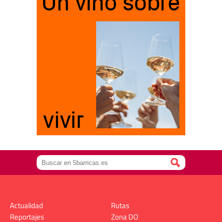
Actualidad
Rutas
Reportajes
Zona DO