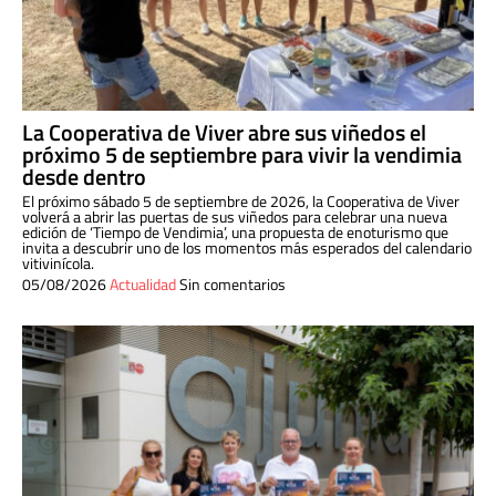
La Cooperativa de Viver abre sus viñedos el
próximo 5 de septiembre para vivir la vendimia
desde dentro
El próximo sábado 5 de septiembre de 2026, la Cooperativa de Viver
volverá a abrir las puertas de sus viñedos para celebrar una nueva
edición de ‘Tiempo de Vendimia’, una propuesta de enoturismo que
invita a descubrir uno de los momentos más esperados del calendario
vitivinícola.
05/08/2026
Actualidad
Sin comentarios