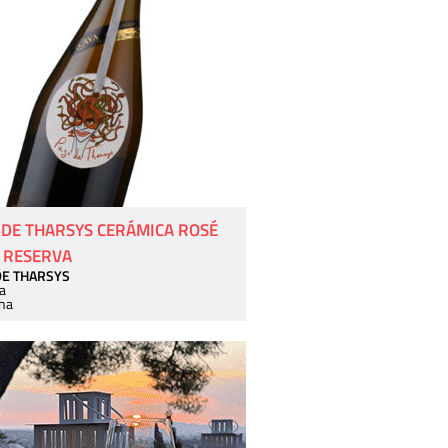
 DE THARSYS CERÁMICA ROSÉ
 RESERVA
DE THARSYS
a
ha