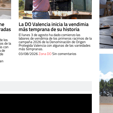
ine
La DO Valencia inicia la vendimia
radas
más temprana de su historia
El lunes 3 de agosto ha dado comienzo las
labores de vendimia de los primeros racimos de la
de los
campaña 2026 de la Denominación de Origen
s de la
Protegida Valencia con algunas de las variedades
ás con
más tempranas.
a de
03/08/2026
Zona DO
Sin comentarios
 de
 en