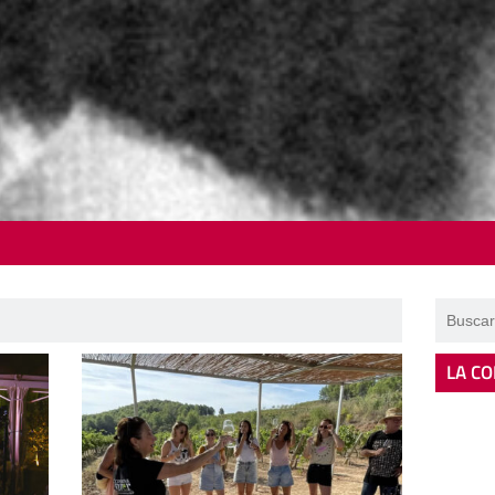
LA CO