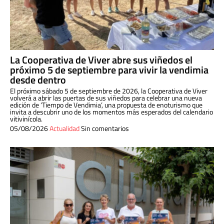
La Cooperativa de Viver abre sus viñedos el
próximo 5 de septiembre para vivir la vendimia
desde dentro
El próximo sábado 5 de septiembre de 2026, la Cooperativa de Viver
volverá a abrir las puertas de sus viñedos para celebrar una nueva
edición de ‘Tiempo de Vendimia’, una propuesta de enoturismo que
invita a descubrir uno de los momentos más esperados del calendario
vitivinícola.
05/08/2026
Actualidad
Sin comentarios