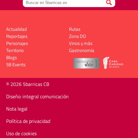
Actualidad
Rutas
Reportajes
Zona DO
Personajes
Vinos y más
Territorio
Gastronomía
Blogs
5B Events
© 2026 5barricas CB
Diseño: integral comunicación
Nota legal
Política de privacidad
Uso de cookies