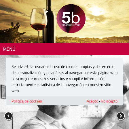
MENÚ
Se advierte al usuario del uso de cookies propias y de terceros
de personalización y de análisis al navegar por esta página web
para mejorar nuestros servicios y recopilar información
estrictamente estadística de la navegación en nuestro sitio
web.
Política de cookies
Acepto
·
No acepto