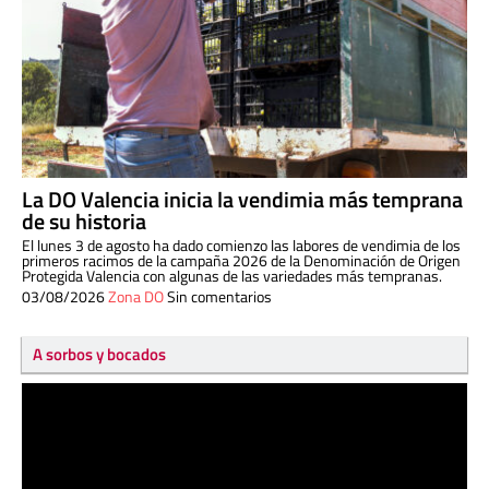
La DO Valencia inicia la vendimia más temprana
de su historia
El lunes 3 de agosto ha dado comienzo las labores de vendimia de los
primeros racimos de la campaña 2026 de la Denominación de Origen
Protegida Valencia con algunas de las variedades más tempranas.
03/08/2026
Zona DO
Sin comentarios
A sorbos y bocados