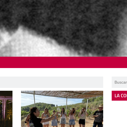
LA CO