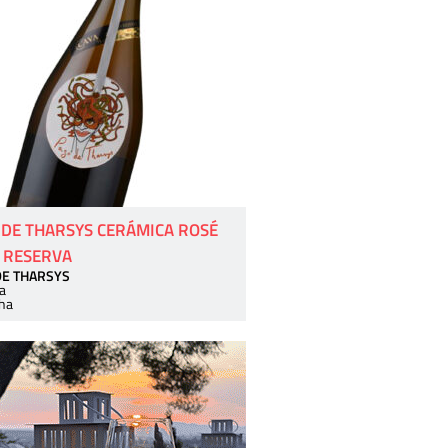
 DE THARSYS CERÁMICA ROSÉ
 RESERVA
DE THARSYS
a
ha