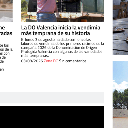
ine
La DO Valencia inicia la vendimia
radas
más temprana de su historia
El lunes 3 de agosto ha dado comienzo las
labores de vendimia de los primeros racimos de la
de los
campaña 2026 de la Denominación de Origen
s de la
Protegida Valencia con algunas de las variedades
ás con
más tempranas.
a de
03/08/2026
Zona DO
Sin comentarios
 de
 en