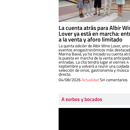
La cuenta atrás para Albir W
Lover ya está en marcha: ent
a la venta y aforo limitado
La quinta edición de Albir Wine Lover, uno 
eventos enogastronómicos más destacado
Marina Baixa, ya ha iniciado su cuenta atr
la puesta en marcha de la venta anticipad
entradas. La cita tendrá lugar el viernes 4
septiembre y volverá a reunir una cuidada
selección de vinos, gastronomía y música
directo.
04/08/2026
Actualidad
Sin comentarios
A sorbos y bocados