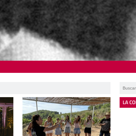
LA CO