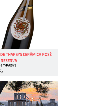
 DE THARSYS CERÁMICA ROSÉ
 RESERVA
DE THARSYS
a
ha