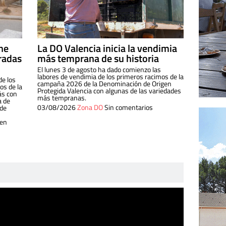
ine
La DO Valencia inicia la vendimia
radas
más temprana de su historia
El lunes 3 de agosto ha dado comienzo las
labores de vendimia de los primeros racimos de la
de los
campaña 2026 de la Denominación de Origen
s de la
Protegida Valencia con algunas de las variedades
ás con
más tempranas.
a de
03/08/2026
Zona DO
Sin comentarios
 de
 en