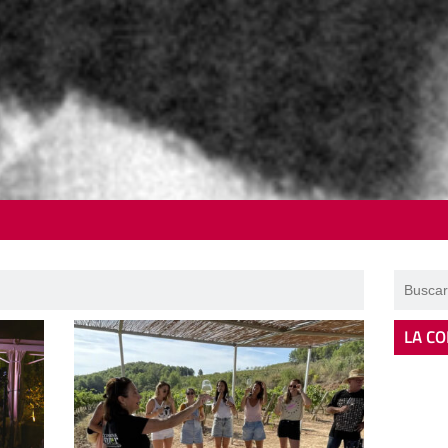
LA CO