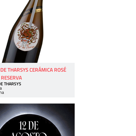
 DE THARSYS CERÁMICA ROSÉ
 RESERVA
DE THARSYS
a
ha