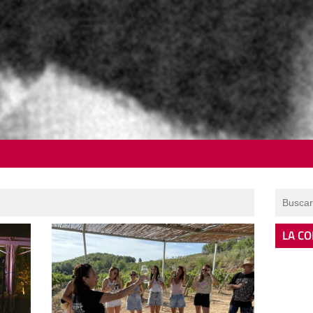
LA CO