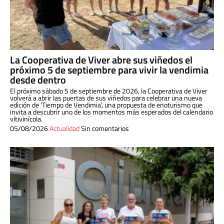
La Cooperativa de Viver abre sus viñedos el
próximo 5 de septiembre para vivir la vendimia
desde dentro
El próximo sábado 5 de septiembre de 2026, la Cooperativa de Viver
volverá a abrir las puertas de sus viñedos para celebrar una nueva
edición de ‘Tiempo de Vendimia’, una propuesta de enoturismo que
invita a descubrir uno de los momentos más esperados del calendario
vitivinícola.
05/08/2026
Actualidad
Sin comentarios