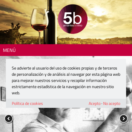
MENÚ
Se advierte al usuario del uso de cookies propias y de terceros
de personalización y de análisis al navegar por esta página web
para mejorar nuestros servicios y recopilar información
estrictamente estadística de la navegación en nuestro sitio
web.
Política de cookies
Acepto
·
No acepto