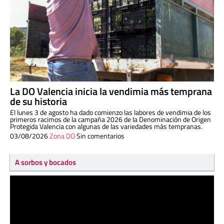
La DO Valencia inicia la vendimia más temprana
de su historia
El lunes 3 de agosto ha dado comienzo las labores de vendimia de los
primeros racimos de la campaña 2026 de la Denominación de Origen
Protegida Valencia con algunas de las variedades más tempranas.
03/08/2026
Zona DO
Sin comentarios
A sorbos y bocados