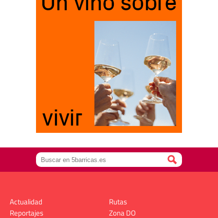
Actualidad
Rutas
Reportajes
Zona DO