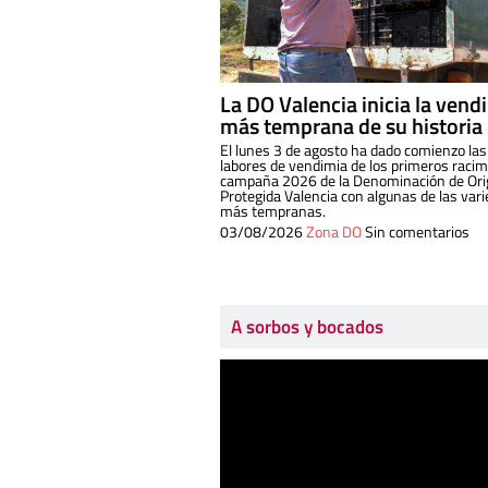
La DO Valencia inicia la vend
más temprana de su historia
El lunes 3 de agosto ha dado comienzo las
labores de vendimia de los primeros racim
campaña 2026 de la Denominación de Or
Protegida Valencia con algunas de las var
más tempranas.
03/08/2026
Zona DO
Sin comentarios
A sorbos y bocados