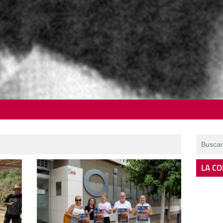
LA CO