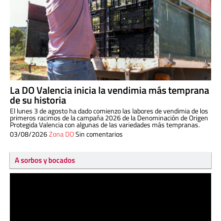
La DO Valencia inicia la vendimia más temprana
de su historia
El lunes 3 de agosto ha dado comienzo las labores de vendimia de los
primeros racimos de la campaña 2026 de la Denominación de Origen
Protegida Valencia con algunas de las variedades más tempranas.
03/08/2026
Zona DO
Sin comentarios
A sorbos y bocados