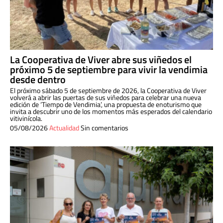
La Cooperativa de Viver abre sus viñedos el
próximo 5 de septiembre para vivir la vendimia
desde dentro
El próximo sábado 5 de septiembre de 2026, la Cooperativa de Viver
volverá a abrir las puertas de sus viñedos para celebrar una nueva
edición de ‘Tiempo de Vendimia’, una propuesta de enoturismo que
invita a descubrir uno de los momentos más esperados del calendario
vitivinícola.
05/08/2026
Actualidad
Sin comentarios