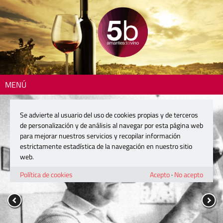
MENÚ
Se advierte al usuario del uso de cookies propias y de terceros
de personalización y de análisis al navegar por esta página web
para mejorar nuestros servicios y recopilar información
estrictamente estadística de la navegación en nuestro sitio
web.
Política de cookies
Acepto
·
No acepto