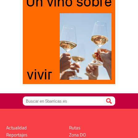
Actualidad
Rutas
Reportajes
Zona DO