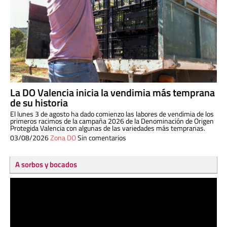
La DO Valencia inicia la vendimia más temprana
de su historia
El lunes 3 de agosto ha dado comienzo las labores de vendimia de los
primeros racimos de la campaña 2026 de la Denominación de Origen
Protegida Valencia con algunas de las variedades más tempranas.
03/08/2026
Zona DO
Sin comentarios
A sorbos y bocados