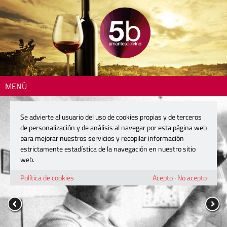
MENÚ
Se advierte al usuario del uso de cookies propias y de terceros
de personalización y de análisis al navegar por esta página web
para mejorar nuestros servicios y recopilar información
estrictamente estadística de la navegación en nuestro sitio
web.
Política de cookies
Acepto
·
No acepto