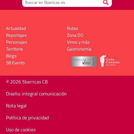
Actualidad
Rutas
Reportajes
Zona DO
Personajes
Vinos y más
Territorio
Gastronomía
Blogs
5B Events
© 2026 5barricas CB
Diseño: integral comunicación
Nota legal
Política de privacidad
Uso de cookies