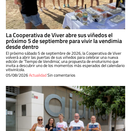
La Cooperativa de Viver abre sus viñedos el
próximo 5 de septiembre para vivir la vendimia
desde dentro
El próximo sábado 5 de septiembre de 2026, la Cooperativa de Viver
volverá a abrir las puertas de sus viñedos para celebrar una nueva
edición de ‘Tiempo de Vendimia’, una propuesta de enoturismo que
invita a descubrir uno de los momentos más esperados del calendario
vitivinícola.
05/08/2026
Actualidad
Sin comentarios