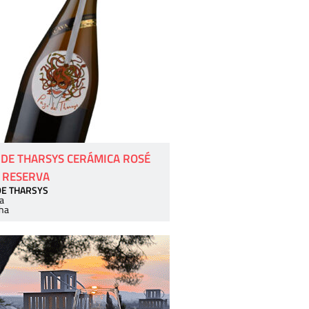
 DE THARSYS CERÁMICA ROSÉ
 RESERVA
DE THARSYS
a
ha