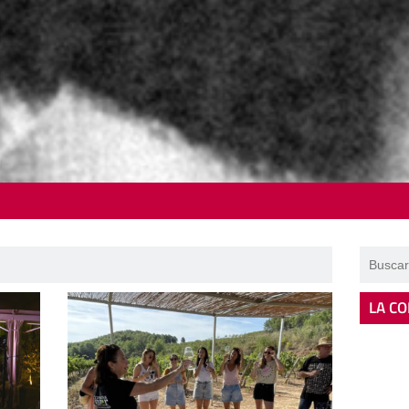
LA CO