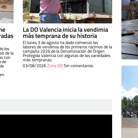
ine
La DO Valencia inicia la vendimia
radas
más temprana de su historia
El lunes 3 de agosto ha dado comienzo las
labores de vendimia de los primeros racimos de la
de los
campaña 2026 de la Denominación de Origen
s de la
Protegida Valencia con algunas de las variedades
ás con
más tempranas.
a de
03/08/2026
Zona DO
Sin comentarios
 de
 en