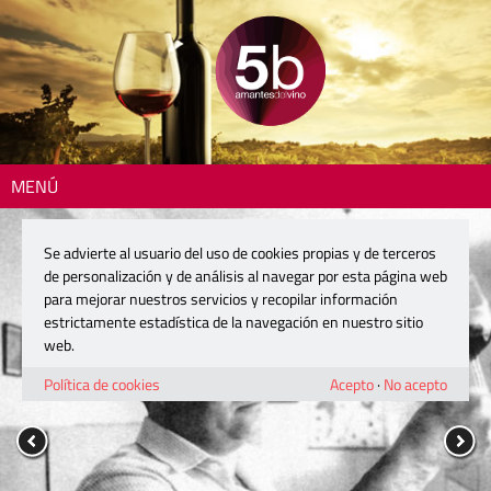
MENÚ
Se advierte al usuario del uso de cookies propias y de terceros
de personalización y de análisis al navegar por esta página web
para mejorar nuestros servicios y recopilar información
estrictamente estadística de la navegación en nuestro sitio
web.
Política de cookies
Acepto
·
No acepto