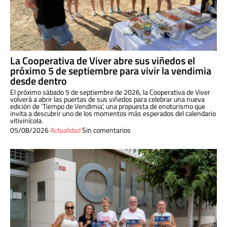
La Cooperativa de Viver abre sus viñedos el
próximo 5 de septiembre para vivir la vendimia
desde dentro
El próximo sábado 5 de septiembre de 2026, la Cooperativa de Viver
volverá a abrir las puertas de sus viñedos para celebrar una nueva
edición de ‘Tiempo de Vendimia’, una propuesta de enoturismo que
invita a descubrir uno de los momentos más esperados del calendario
vitivinícola.
05/08/2026
Actualidad
Sin comentarios