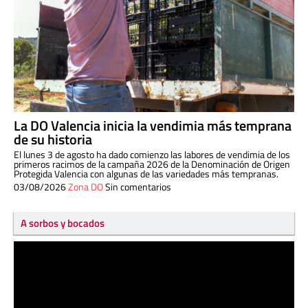
La DO Valencia inicia la vendimia más temprana
de su historia
El lunes 3 de agosto ha dado comienzo las labores de vendimia de los
primeros racimos de la campaña 2026 de la Denominación de Origen
Protegida Valencia con algunas de las variedades más tempranas.
03/08/2026
Zona DO
Sin comentarios
A sorbos y bocados