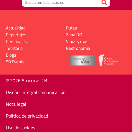
Actualidad
Rutas
Reportajes
Zona DO
Personajes
Vinos y más
Territorio
Gastronomía
Blogs
5B Events
© 2026 5barricas CB
Diseño: integral comunicación
Nota legal
Política de privacidad
Uso de cookies